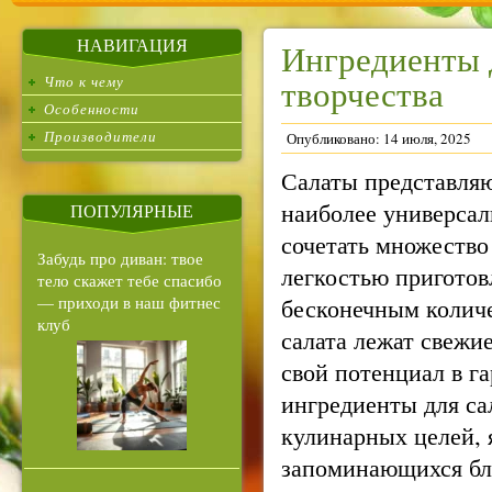
НАВИГАЦИЯ
Ингредиенты д
Что к чему
творчества
Особенности
Производители
Опубликовано: 14 июля, 2025
Салаты представляю
наиболее универсал
ПОПУЛЯРНЫЕ
сочетать множество
Забудь про диван: твое
легкостью приготов
тело скажет тебе спасибо
— приходи в наш фитнес
бесконечным колич
клуб
салата лежат свежи
свой потенциал в г
ингредиенты для са
кулинарных целей, 
запоминающихся бл