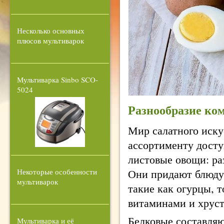
Несколько основных
плюсов мультиварок
Мультиварка Sinbo SCO-
5024
Разнообразие ко
Мир салатного иску
ассортименту досту
листовые овощи: ра
Они придают блюду 
Некоторые особенности
мультиварок
такие как огурцы, 
витаминами и хруст
Белковые составляю
Мультиварка и её