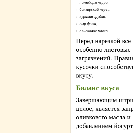
помидоры черри,
болгарский перец,
куриная грудка,
сыр фета,
оливковое масло.
Перед нарезкой все
особенно листовые 
загрязнений. Прави
кусочки способству
вкусу.
Баланс вкуса
Завершающим штрих
целое, является зап
оливкового масла и
добавлением йогурт