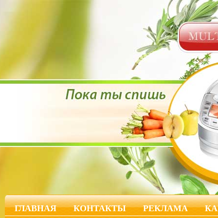
ГЛАВНАЯ
КОНТАКТЫ
РЕКЛАМА
КА