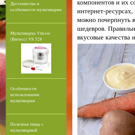
компонентов и их с
Достоинства и
интернет-ресурсах,
особенности мультиварки
можно почерпнуть в
шедевров. Правиль
Мультиварка Vitesse
вкусовые качества 
(Витесс) VS 528
Особенности
использования
мультиварки
Полезная пища с
мультиваркой