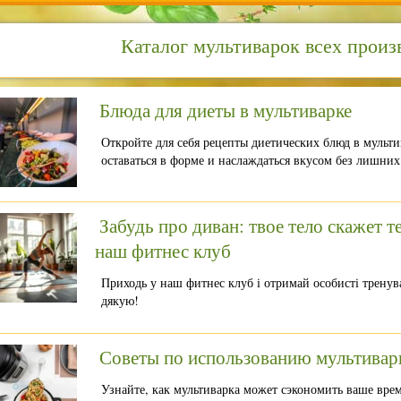
Каталог мультиварок всех произ
Блюда для диеты в мультиварке
Откройте для себя рецепты диетических блюд в мульти
оставаться в форме и наслаждаться вкусом без лишних
Забудь про диван: твое тело скажет 
наш фитнес клуб
Приходь у наш фитнес клуб і отримай особисті тренува
дякую!
Советы по использованию мультивар
Узнайте, как мультиварка может сэкономить ваше врем