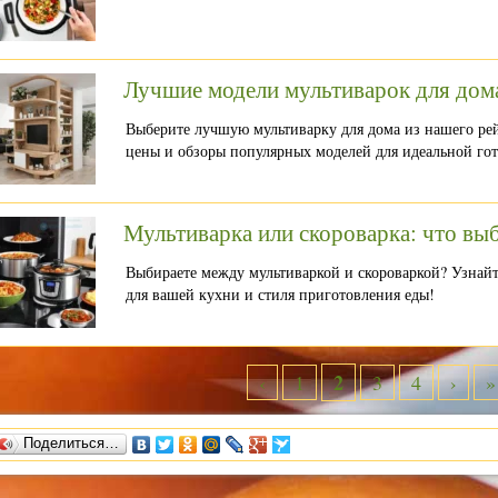
Лучшие модели мультиварок для дом
Выберите лучшую мультиварку для дома из нашего рей
цены и обзоры популярных моделей для идеальной гот
Мультиварка или скороварка: что вы
Выбираете между мультиваркой и скороваркой? Узнайт
для вашей кухни и стиля приготовления еды!
2
‹
1
3
4
›
»
Поделиться…