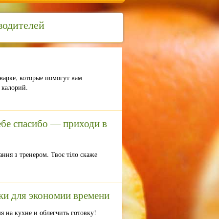
водителей
варке, которые помогут вам
 калорий.
тебе спасибо — приходи в
ння з тренером. Твоє тіло скаже
ки для экономии времени
я на кухне и облегчить готовку!