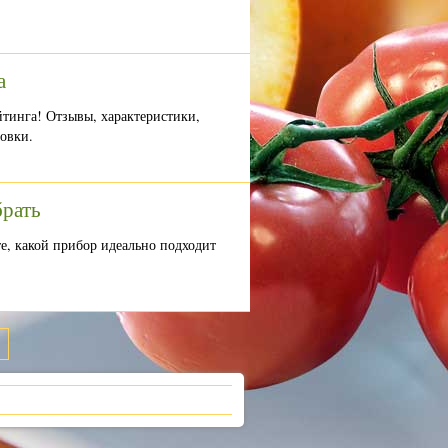
а
тинга! Отзывы, характеристики,
овки.
брать
е, какой прибор идеально подходит