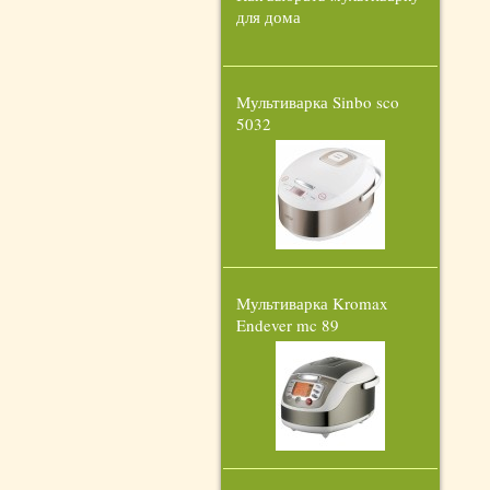
для дома
Мультиварка Sinbo sco
5032
Мультиварка Kromax
Endever mc 89