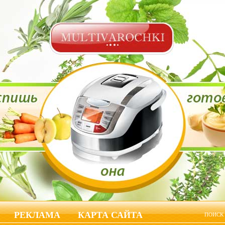
РЕКЛАМА
КАРТА САЙТА
ПОИСК