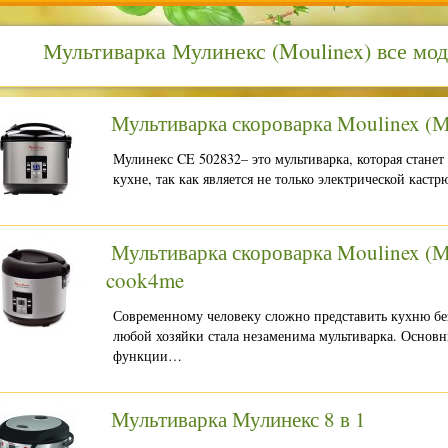
Мультиварка Мулинекс (Moulinex) все мо
Мультиварка скороварка Moulinex (
Мулинекс CE 502832– это мультиварка, которая стан
кухне, так как является не только электрической каст
Мультиварка скороварка Moulinex (
cook4me
Современному человеку сложно представить кухню бе
любой хозяйки стала незаменима мультиварка. Основ
функции…
Мультиварка Мулинекс 8 в 1