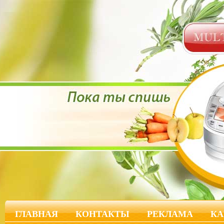
ГЛАВНАЯ
КОНТАКТЫ
РЕКЛАМА
КА