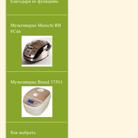
благодаря ее функциям․
Мультиварка Maruchi RB
FC46
Мультиварка Brand 37501
Как выбрать