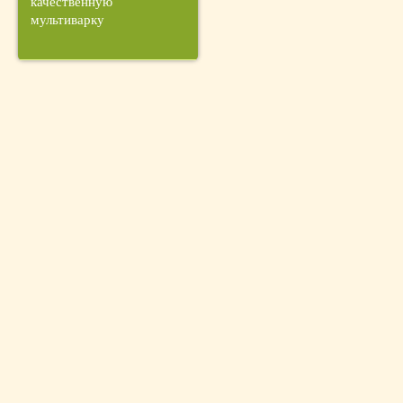
качественную
мультиварку