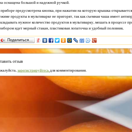
на оснащена большой и надежной ручкой.
 приборе предусмотрена кнопка, при нажатии на которую крышка открываетс
ежиме продукты в мультиварке не пригорят, так как съемная чаша имеет анти
акладывать нужное количество продуктов в мультиварку, мешать в процессе при
рибором идет мерный стакан, пластиковая лопаточка и удобный половник.
Поделиться…
тавить отзыв
жалуйста,
зарегистрируйтесь
для комментирования.