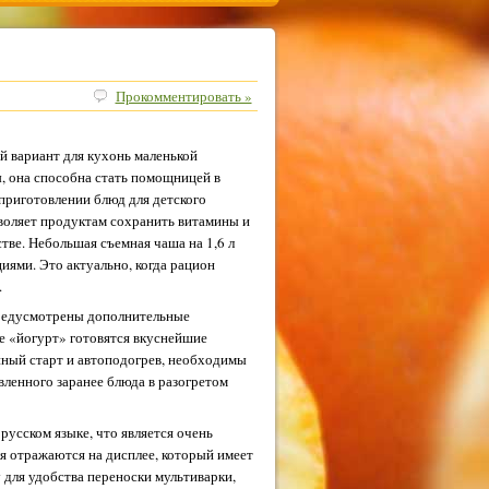
Прокомментировать »
вариант для кухонь маленькой
, она способна стать помощницей в
приготовлении блюд для детского
воляет продуктам сохранить витамины и
тве. Небольшая съемная чаша на 1,6 л
иями. Это актуально, когда рацион
.
предусмотрены дополнительные
е «йогурт» готовятся вкуснейшие
нный старт и автоподогрев, необходимы
ленного заранее блюда в разогретом
усском языке, что является очень
я отражаются на дисплее, который имеет
 для удобства переноски мультиварки,