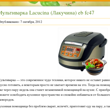
Мультиварка Lacucina (Лакучина) eb fc47
Опубликовано: 7 октября, 2012
ультиварка — это современное чудо техники, которое никого не оставит рав
кусно готовить, а некоторым просто не хватает времени на это. Тогда на помощ
же через пару недель она станет незаменимой помощницей на кухне. С приобр
можете освободить кухонное пространство и спокойно избавиться от большог
ковородок.
ухонная помощница без проблем сварит, испечёт, приготовит еду на пару, а т