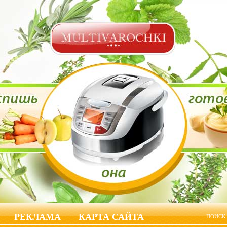
РЕКЛАМА
КАРТА САЙТА
ПОИСК