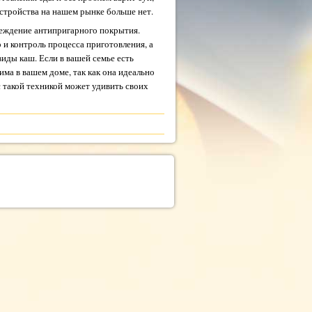
устройства на нашем рынке больше нет.
реждение антипригарного покрытия.
 и контроль процесса приготовления, а
иды каш. Если в вашей семье есть
ма в вашем доме, так как она идеально
с такой техникой может удивить своих