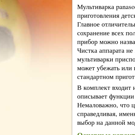
Мультиварка panason
приготовления детс
Главное отличитель
сохранение всех по
прибор можно назва
Чистка аппарата не
мультиварки приспо
может убежать или 
стандартном пригот
В комплект входит 
описывает функции
Немаловажно, что ц
справедливая, имен
выбор на данной мо
Основные характе