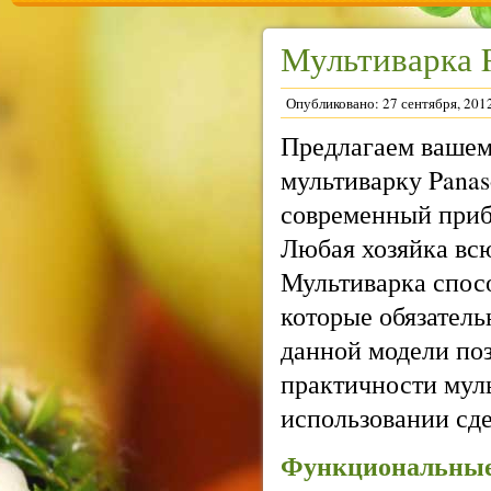
Мультиварка 
Опубликовано: 27 сентября, 201
Предлагаем ваше
мультиварку Pana
современный приб
Любая хозяйка вс
Мультиварка спос
которые обязатель
данной модели по
практичности муль
использовании сд
Функциональные 