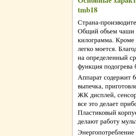
tmb18
Страна-производите
Общий объем чаши м
килограмма. Кроме 
легко моется. Благ
на определенный ср
функция подогрева 
Аппарат содержит 6
выпечка, приготовле
ЖК дисплей, сенсор
все это делает при
Пластиковый корпу
делают работу муль
Энергопотребление –