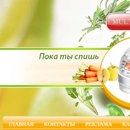
ГЛАВНАЯ
КОНТАКТЫ
РЕКЛАМА
КА