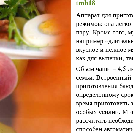
tmb18
Аппарат для приго
режимов: она легко 
пару. Кроме того, 
например «длительн
вкусное и нежное 
как для выпечки, та
Объем чаши – 4,5 л
семьи. Встроенный 
приготовления блюд
определенному срок
время приготовить з
особых усилий. Ми
рассчитать необход
способен автоматич