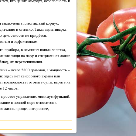
я тех, кто ценит комфорт, безопасность и
я заключена в пластиковый корпус.
ительно и стильно. Такая мультиварка
о целостности не придётся.
ростым и эффективным.
го прибора, в комплект вошла лопатка,
ления пищи на пару и специальная ложка.
блюд, их перемешивания.
ния – всего 2800 граммов, а мощность –
: здесь нет сенсорного экрана или
ёт возможность готовить супы, варить на
е 12 часов.
, простое управление, минимум функций.
вание в полной мере относится к
ою жизнь проще, интереснее,