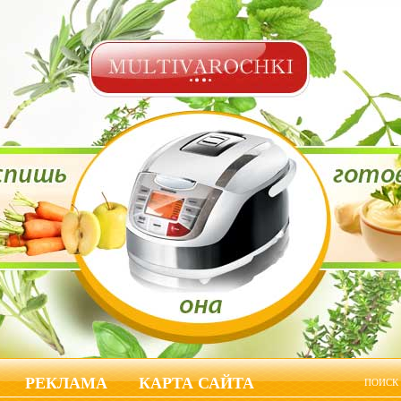
РЕКЛАМА
КАРТА САЙТА
ПОИСК