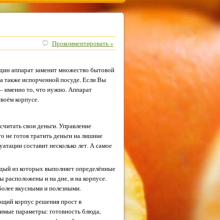
Прокомментировать »
один аппарат заменит множество бытовой
 а также испорченной посуде. Если Вы
 – именно то, что нужно. Аппарат
своём корпусе.
считать свои деньги. Управление
о не готов тратить деньги на лишние
уатации составит несколько лет. А самое
аждый из которых выполняет определённые
ы расположены и на дне, и на корпусе.
более вкусными и полезными.
ющий корпус решения прост в
димые параметры: готовность блюда,