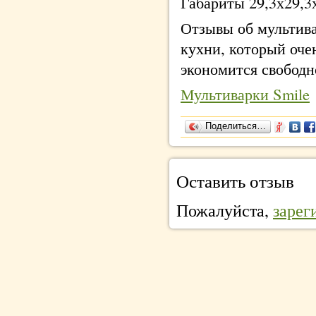
Габариты 29,3х29,3
Отзывы об мультив
кухни, который оче
экономится свободн
Мультиварки Smile
Поделиться…
Оставить отзыв
Пожалуйста,
зарег