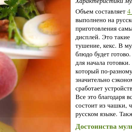
Характеристики м
Объем составляет
4
выполнено на русс
приготовления самы
дисплей. Это такие 
тушение, кекс. В му
блюдо будет готово
для начала готовки
который по-разному
значительно сэконо
сработает устройст
Все это благодаря 
состоит из чашки, 
русском языке. Такж
Достоинства мул