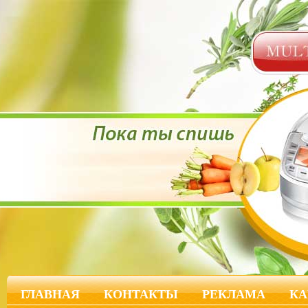
ГЛАВНАЯ
КОНТАКТЫ
РЕКЛАМА
КА