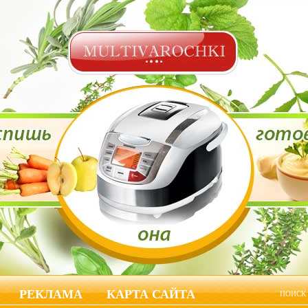
РЕКЛАМА
КАРТА САЙТА
ПОИСК