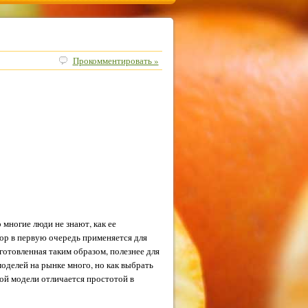
Прокомментировать »
 многие люди не знают, как ее
бор в первую очередь применяется для
готовленная таким образом, полезнее для
оделей на рынке много, но как выбрать
ой модели отличается простотой в