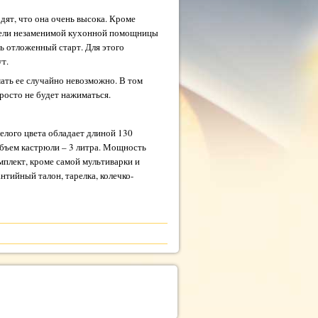
дят, что она очень высока. Кроме
нели незаменимой кухонной помощницы
ь отложенный старт. Для этого
ут.
ать ее случайно невозможно. В том
росто не будет нажиматься.
белого цвета обладает длиной 130
 Объем кастрюли – 3 литра. Мощность
омплект, кроме самой мультиварки и
нтийный талон, тарелка, колечко-