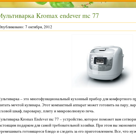
Мультиварка Kromax endever mc 77
Опубликовано: 7 октября, 2012
ультиварка – это многофункциональный кухонный прибор для комфортного пр
читать мечтой кулинара. Этот компактный аппарат может готовить на пару, вари
уховой шкаф, пароварку, плиту и микроволновую печь.
ультиварка Kromax Endever mc 77 – устройство, которое поможет вам сотвори
астоящим подарком для самой требовательной хозяйки. При этом вы экономите
еремешивать готовящееся блюдо и следить за его приготовлением. Все, что нуж