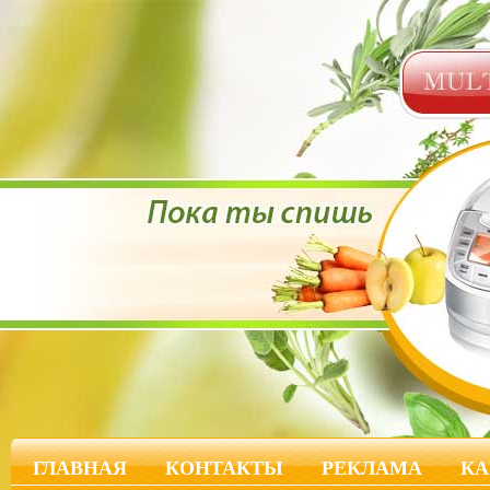
ГЛАВНАЯ
КОНТАКТЫ
РЕКЛАМА
КА