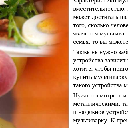
вместительностью. 
может достигать ше
того, сколько чело
являются мультиварк
семья, то вы может
Также не нужно за
устройства зависит 
хотите, чтобы приг
купить мультиварк
такого устройства м
Нужно осмотреть и 
металлическими, та
и надежное устройс
мультиварку. К пре