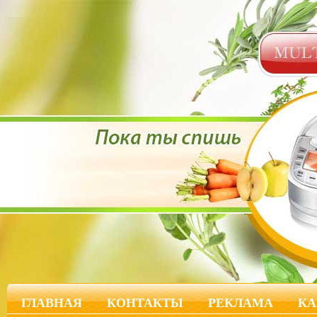
ГЛАВНАЯ
КОНТАКТЫ
РЕКЛАМА
КА